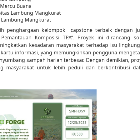
s Mercu Buana
rsitas Lambung Mangkurat
as Lambung Mangkurat
aih penghargaan kelompok capstone terbaik dengan ju
Pemantauan Komposisi TPA”. Proyek ini dirancang sol
 meningkatkan kesadaran masyarakat terhadap isu lingkung
ah kartu informasi, yang memungkinkan pengguna mengeta
 penyumbang sampah harian terbesar. Dengan demikian, pro
g masyarakat untuk lebih peduli dan berkontribusi da
.