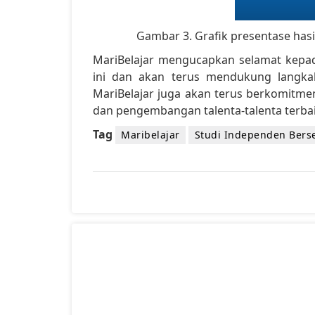
Gambar 3. Grafik presentase hasil
MariBelajar mengucapkan selamat kepad
ini dan akan terus mendukung langka
MariBelajar juga akan terus berkomitme
dan pengembangan talenta-talenta terbai
Tag
Maribelajar
Studi Independen Berser