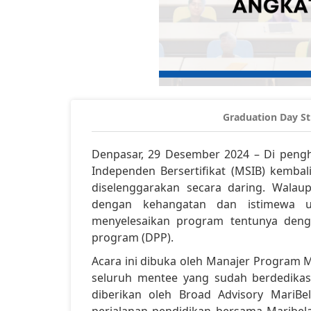
Graduation Day St
Denpasar, 29 Desember 2024 – Di pengh
Independen Bersertifikat (MSIB) kembal
diselenggarakan secara daring. Walau
dengan kehangatan dan istimewa u
menyelesaikan program tentunya deng
program (DPP).
Acara ini dibuka oleh Manajer Program 
seluruh mentee yang sudah berdedikas
diberikan oleh Broad Advisory MariBel
perjalanan pendidikan bersama Maribela