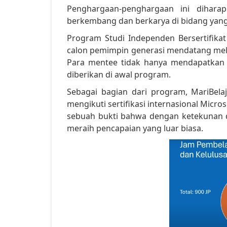
Penghargaan-penghargaan ini dihara
berkembang dan berkarya di bidang yang
Program Studi Independen Bersertifika
calon pemimpin generasi mendatang melal
Para mentee tidak hanya mendapatkan 
diberikan di awal program.
Sebagai bagian dari program, MariBel
mengikuti sertifikasi internasional Micro
sebuah bukti bahwa dengan ketekunan
meraih pencapaian yang luar biasa.