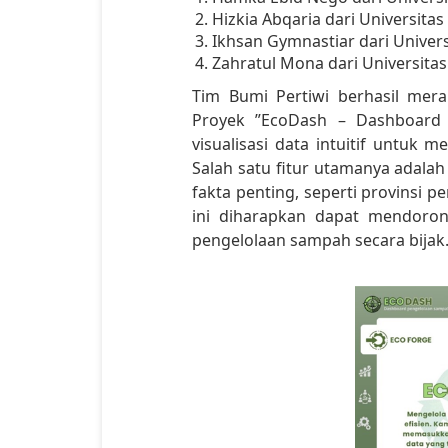
Hizkia Abqaria dari Universita
Ikhsan Gymnastiar dari Unive
Zahratul Mona dari Universit
Tim Bumi Pertiwi berhasil mer
Proyek ”EcoDash – Dashboard 
visualisasi data intuitif untuk
Salah satu fitur utamanya adal
fakta penting, seperti provinsi
ini diharapkan dapat mendoron
pengelolaan sampah secara bijak