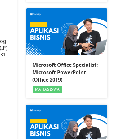
ogi
IP)
931.
Microsoft Office Specialist:
Microsoft PowerPoint
(Office 2019)
MAHASISWA