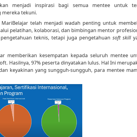
pkan menjadi inspirasi bagi semua mentee untuk te
 mereka tekuni.
t MariBelajar telah menjadi wadah penting untuk membek
ui pelatihan, kolaborasi, dan bimbingan mentor profesion
pengetahuan teknis, tetapi juga pengetahuan
soft skill
y
ajar memberikan kesempatan kepada seluruh mentee un
soft. Hasilnya, 97% peserta dinyatakan lulus. Hal Ini merup
 dan keyakinan yang sungguh-sungguh, para mentee ma