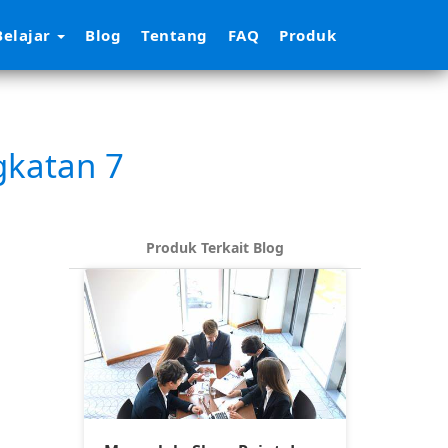
elajar
Blog
Tentang
FAQ
Produk
gkatan 7
Produk Terkait Blog