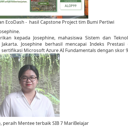
n EcoDash - hasil Capstone Project tim Bumi Pertiwi
osephine.
rikan kepada Josephine, mahasiswa Sistem dan Teknol
 Jakarta. Josephine berhasil mencapai Indeks Prestasi (
s sertifikasi Microsoft Azure AI Fundamentals dengan skor 
, peraih Mentee terbaik SIB 7 MariBelajar