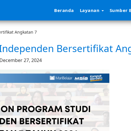
Beranda
Layanan
Sumber B
tifikat Angkatan 7
Independen Bersertifikat An
, December 27, 2024